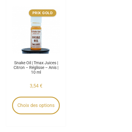
PRIX GOLD
Snake Oil | Tmax Juices |
Citron – Réglisse – Anis |
10 ml
3,54
€
Choix des options