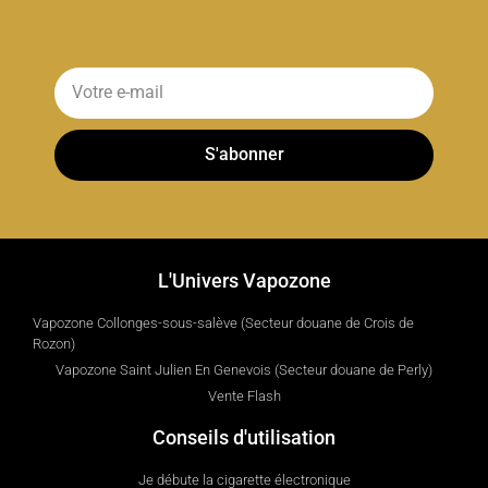
S'abonner
L'Univers Vapozone
Vapozone Collonges-sous-salève (Secteur douane de Crois de
Rozon)
Vapozone Saint Julien En Genevois (Secteur douane de Perly)
Vente Flash
Conseils d'utilisation
Je débute la cigarette électronique