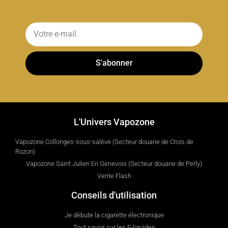
S'abonner
L'Univers Vapozone
Vapozone Collonges-sous-salève (Secteur douane de Crois de
Rozon)
Vapozone Saint Julien En Genevois (Secteur douane de Perly)
Vente Flash
Conseils d'utilisation
Je débute la cigarette électronique
Tout savoir sur les E-liquides