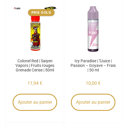
PRIX GOLD
Colonel Red | Saiyen
Icy Paradise | TJuice |
Vapors | Fruits rouges
Passion – Goyave – Frais
Grenade Cerise | 50ml
| 50 ml
11,94
€
10,00
€
Ajouter au panier
Ajouter au panier