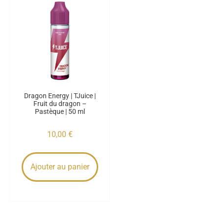
Dragon Energy | TJuice |
Fruit du dragon –
Pastèque | 50 ml
10,00
€
Ajouter au panier