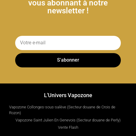
vous abonnant à notre
newsletter !
S'abonner
L'Univers Vapozone
Vapozone Collonges-sous-salève (Secteur douane de Crois de
Rozon)
Vapozone Saint Julien En Genevois (Secteur douane de Perly)
Vente Flash