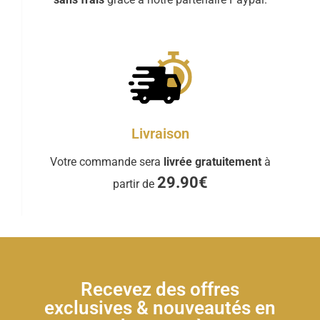
Livraison
Votre commande sera
livrée gratuitement
à
29.90€
partir de
Recevez des offres
exclusives & nouveautés en