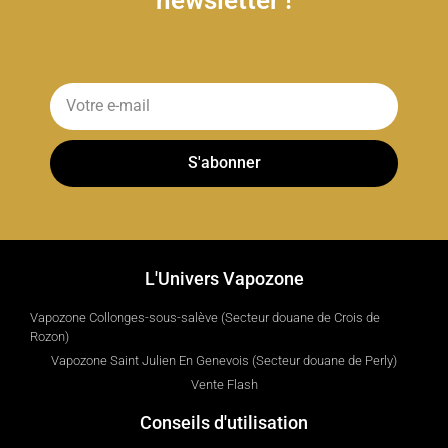
S'abonner
L'Univers Vapozone
Vapozone Collonges-sous-salève (Secteur douane de Crois de
Rozon)
Vapozone Saint Julien En Genevois (Secteur douane de Perly)
Vente Flash
Conseils d'utilisation