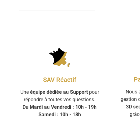
Pa
SAV Réactif
Nous a
Une
équipe dédiée au Support
pour
gestion 
répondre à toutes vos questions.
3D séc
Du Mardi au Vendredi : 10h - 19h
grâc
Samedi : 10h - 18h