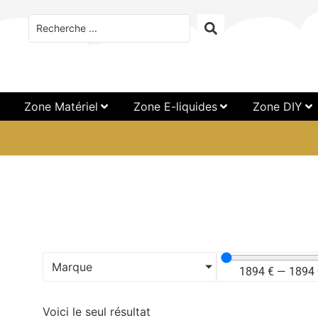
Zone Matériel
Zone E-liquides
Zone DIY
Marque
1894
€
—
1894
Voici le seul résultat