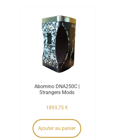
Abomino DNA250C |
Strangers Mods
1893,75
€
Ajouter au panier