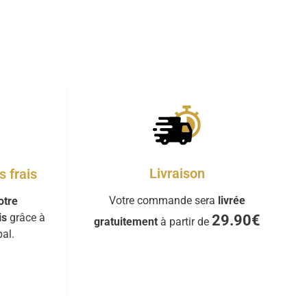
Livraison
 frais
Votre commande sera
livrée
otre
is
grâce à
29.90€
gratuitement
à partir de
al.