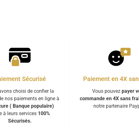
iement Sécurisé
Paiement en 4X sans
vons choisi de confier la
Vous pouvez
payer v
de nos paiements en ligne à
commande en 4X sans fra
ure ( Banque populaire)
notre partenaire Payp
e à leurs services
100%
Sécurisés.