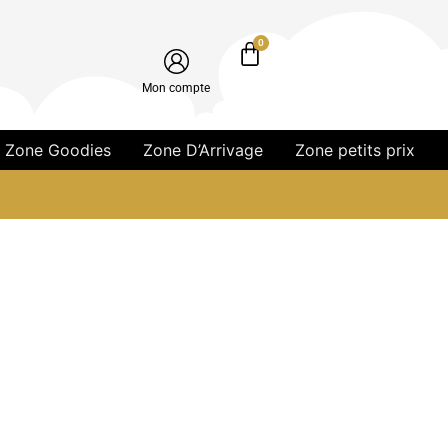
0
Mon compte
Zone Goodies
Zone D’Arrivage
Zone petits prix