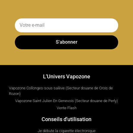
S'abonner
L'Univers Vapozone
Vapozone Collonges-sous-salève (Secteur douane de Crois de
Rozon)
Vapozone Saint Julien En Genevois (Secteur douane de Perly)
Vente Flash
Conseils d'utilisation
Je débute la cigarette électronique