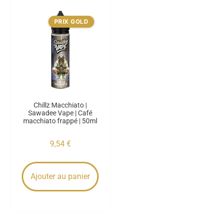
PRIX GOLD
Chillz Macchiato |
Sawadee Vape | Café
macchiato frappé | 50ml
9,54
€
Ajouter au panier