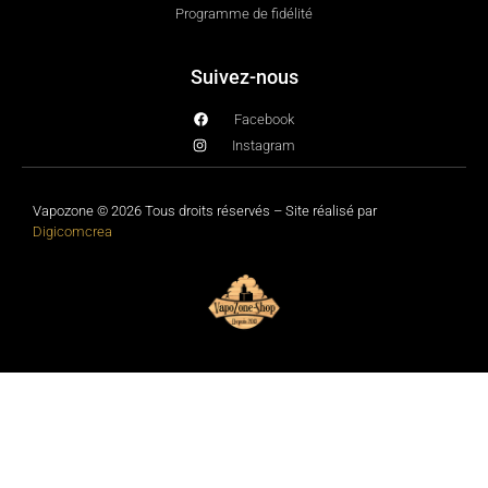
Programme de fidélité
Suivez-nous
Facebook
Instagram
Vapozone © 2026 Tous droits réservés – Site réalisé par
Digicomcrea