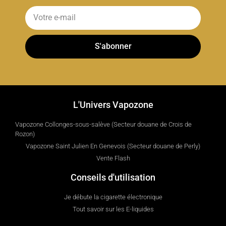
S'abonner
L'Univers Vapozone
Vapozone Collonges-sous-salève (Secteur douane de Crois de
Rozon)
Vapozone Saint Julien En Genevois (Secteur douane de Perly)
Vente Flash
Conseils d'utilisation
Je débute la cigarette électronique
Tout savoir sur les E-liquides