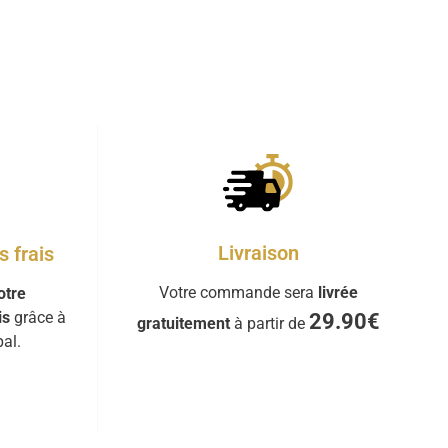
Livraison
 frais
Votre commande sera
livrée
otre
is
grâce à
29.90€
gratuitement
à partir de
al.