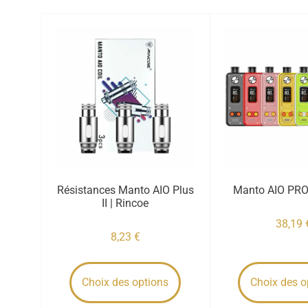
Résistances Manto AIO Plus
Manto AIO PRO
II | Rincoe
38,19
8,23
€
Choix des options
Choix des o