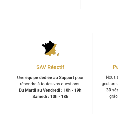
Pa
SAV Réactif
Nous a
Une
équipe dédiée au Support
pour
gestion 
répondre à toutes vos questions.
3D séc
Du Mardi au Vendredi : 10h - 19h
grâc
Samedi : 10h - 18h