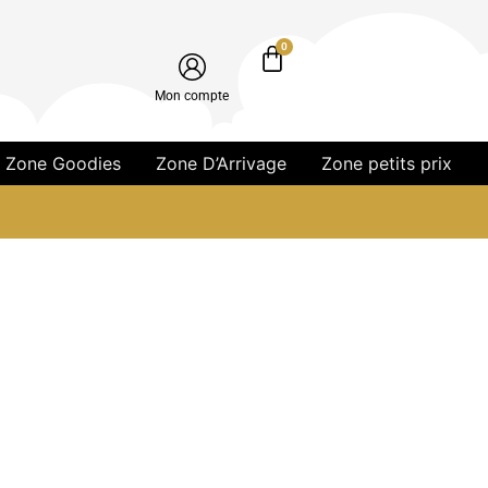
0
Mon compte
Zone Goodies
Zone D’Arrivage
Zone petits prix