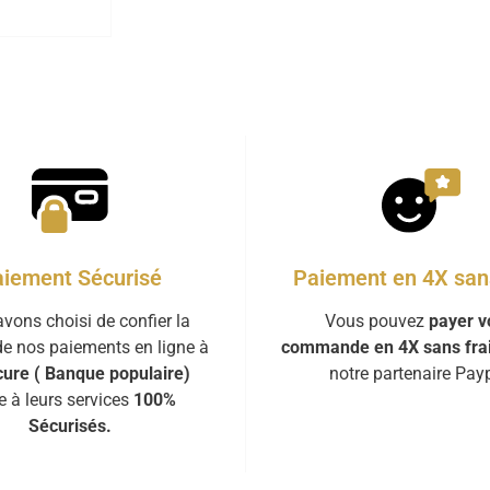
iement Sécurisé
Paiement en 4X sans
vons choisi de confier la
Vous pouvez
payer v
de nos paiements en ligne à
commande en 4X sans fra
ure ( Banque populaire)
notre partenaire Payp
e à leurs services
100%
Sécurisés.