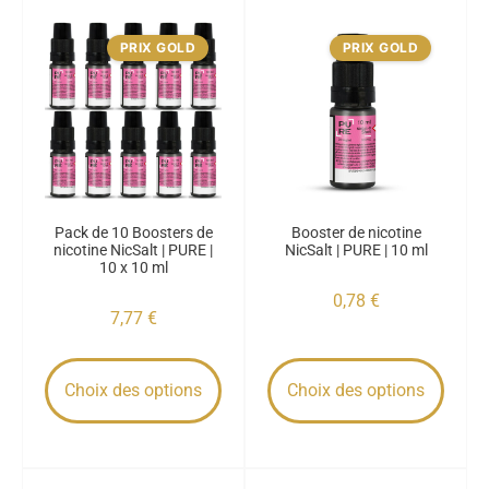
PRIX GOLD
PRIX GOLD
Pack de 10 Boosters de
Booster de nicotine
nicotine NicSalt | PURE |
NicSalt | PURE | 10 ml
10 x 10 ml
0,78
€
7,77
€
Choix des options
Choix des options