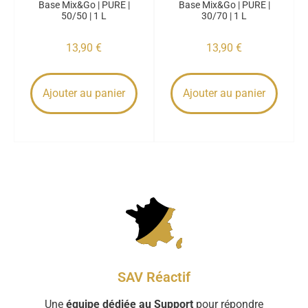
Base Mix&Go | PURE |
Base Mix&Go | PURE |
50/50 | 1 L
30/70 | 1 L
13,90
€
13,90
€
Ajouter au panier
Ajouter au panier
SAV Réactif
Une
équipe dédiée au Support
pour répondre