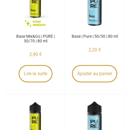
Base Mix&Go | PURE |
Base | Pure | 50/50 | 80 ml
30/70 | 80 ml
2,20
€
2,90
€
Lire la suite
Ajouter au panier