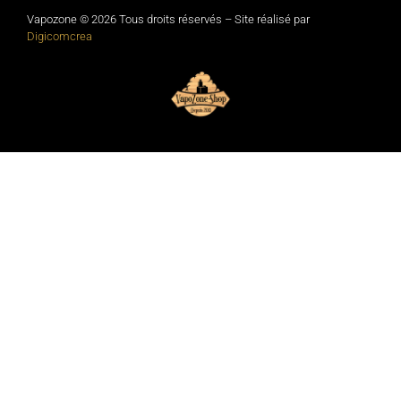
Vapozone © 2026 Tous droits réservés – Site réalisé par
Digicomcrea