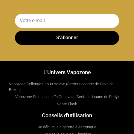
S'abonner
L'Univers Vapozone
Vapozone Collonges-sous-salève (Secteur douane de Crois de
Rozon)
Vapozone Saint Julien En Genevois (Secteur douane de Perly)
Vente Flash
Conseils d'utilisation
Je débute la cigarette électronique