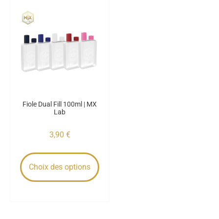
Fiole Dual Fill 100ml | MX
Lab
3,90
€
Choix des options