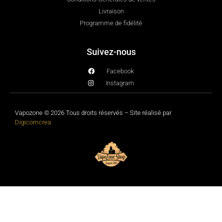
Livraison
Programme de fidélité
Suivez-nous
Facebook
Instagram
Vapozone © 2026 Tous droits réservés – Site réalisé par
Digicomcrea