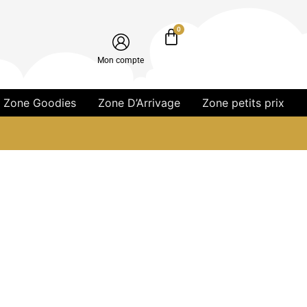
0
Mon compte
Zone Goodies
Zone D’Arrivage
Zone petits prix