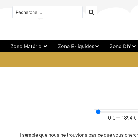
Zone Matériel
Zone E-liquides
Zone DIY
0
€
—
1894
€
Il semble que nous ne trouvions pas ce que vous cherc