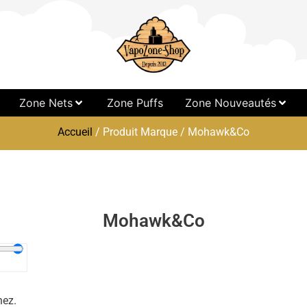
Zone Nets
Zone Puffs
Zone Nouveautés
Accueil
/ Produit Marque / Mohawk&Co
Mohawk&Co
hez.