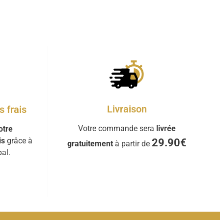
Livraison
 frais
Votre commande sera
livrée
otre
is
grâce à
29.90€
gratuitement
à partir de
al.