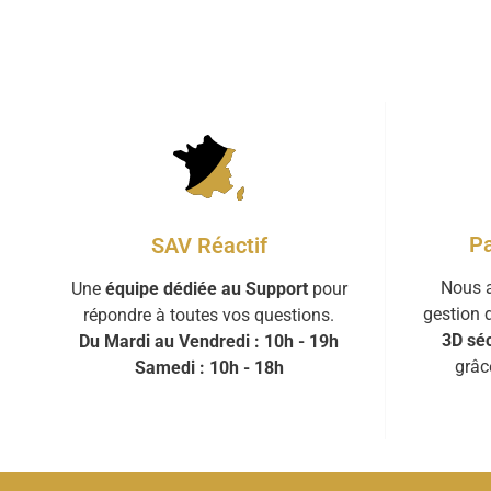
Pa
SAV Réactif
Nous a
Une
équipe dédiée au Support
pour
gestion 
répondre à toutes vos questions.
3D séc
Du Mardi au Vendredi : 10h - 19h
grâc
Samedi : 10h - 18h