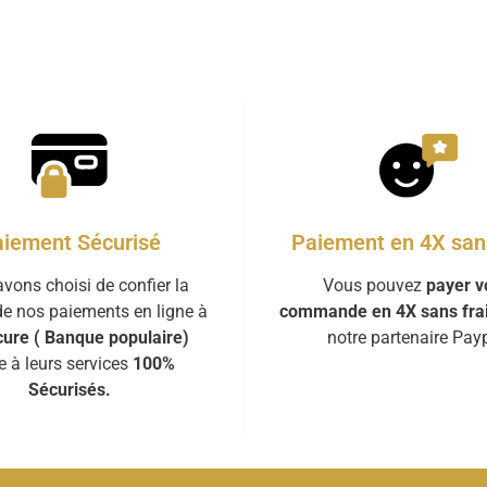
iement Sécurisé
Paiement en 4X sans
vons choisi de confier la
Vous pouvez
payer v
de nos paiements en ligne à
commande en 4X sans fra
ure ( Banque populaire)
notre partenaire Payp
e à leurs services
100%
Sécurisés.