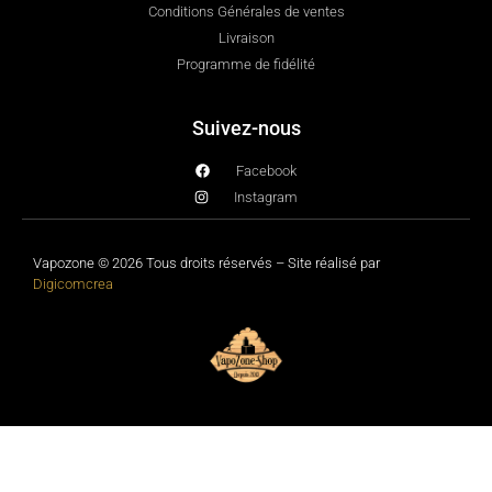
Conditions Générales de ventes
Livraison
Programme de fidélité
Suivez-nous
Facebook
Instagram
Vapozone © 2026 Tous droits réservés – Site réalisé par
Digicomcrea