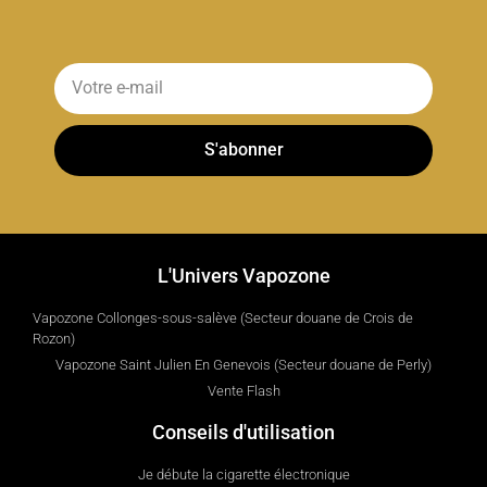
S'abonner
L'Univers Vapozone
Vapozone Collonges-sous-salève (Secteur douane de Crois de
Rozon)
Vapozone Saint Julien En Genevois (Secteur douane de Perly)
Vente Flash
Conseils d'utilisation
Je débute la cigarette électronique