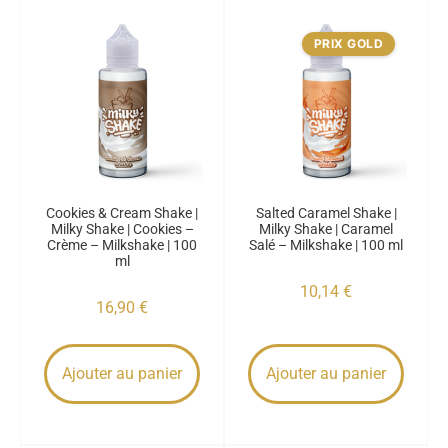
PRIX GOLD
Cookies & Cream Shake |
Salted Caramel Shake |
Milky Shake | Cookies –
Milky Shake | Caramel
Crème – Milkshake | 100
Salé – Milkshake | 100 ml
ml
10,14
€
16,90
€
Ajouter au panier
Ajouter au panier