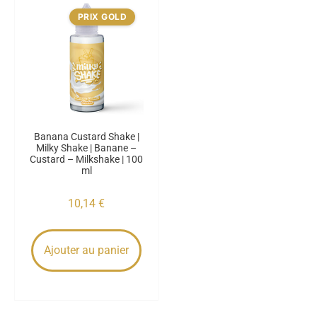
PRIX GOLD
Banana Custard Shake |
Milky Shake | Banane –
Custard – Milkshake | 100
ml
10,14
€
Ajouter au panier