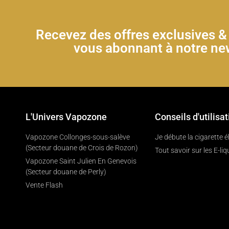
Recevez des offres exclusives 
vous abonnant à notre new
L'Univers Vapozone
Conseils d'utilisat
Vapozone Collonges-sous-salève
Je débute la cigarette 
(Secteur douane de Crois de Rozon)
Tout savoir sur les E-liq
Vapozone Saint Julien En Genevois
(Secteur douane de Perly)
Vente Flash