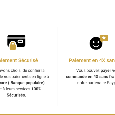
iement Sécurisé
Paiement en 4X sans
vons choisi de confier la
Vous pouvez
payer v
de nos paiements en ligne à
commande en 4X sans fra
ure ( Banque populaire)
notre partenaire Payp
e à leurs services
100%
Sécurisés.