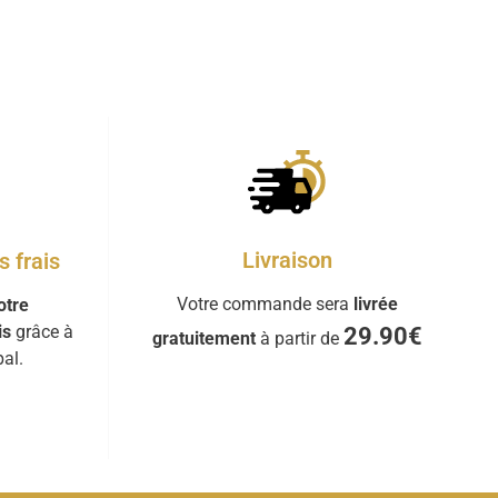
Livraison
 frais
Votre commande sera
livrée
otre
is
grâce à
29.90€
gratuitement
à partir de
al.