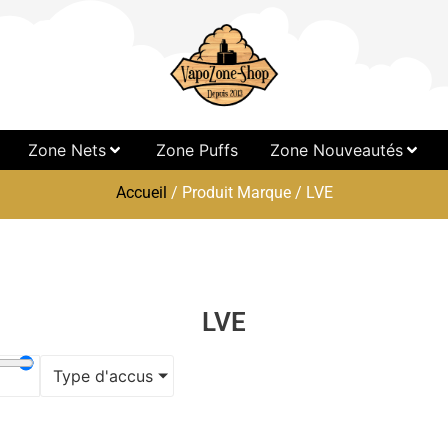
Zone Nets
Zone Puffs
Zone Nouveautés
Accueil
/ Produit Marque / LVE
LVE
Type d'accus