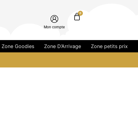
0
Mon compte
Zone Goodies
Zone D’Arrivage
Zone petits prix