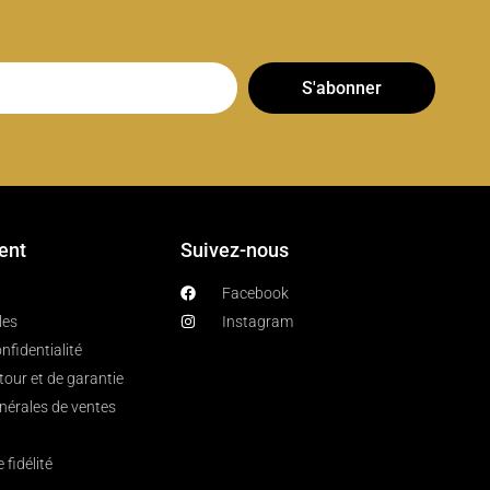
S'abonner
ient
Suivez-nous
Facebook
les
Instagram
nfidentialité
etour et de garantie
nérales de ventes
fidélité