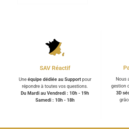
Pa
SAV Réactif
Nous a
Une
équipe dédiée au Support
pour
gestion 
répondre à toutes vos questions.
3D séc
Du Mardi au Vendredi : 10h - 19h
grâc
Samedi : 10h - 18h