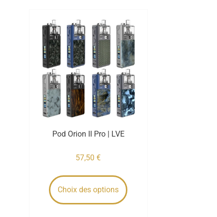
Pod Orion II Pro | LVE
57,50
€
Choix des options