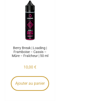
Berry Break | Loading |
Framboise – Cassis –
Mûre – Fraîcheur | 50 ml
10,00
€
Ajouter au panier