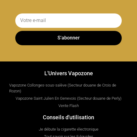
S'abonner
L'Univers Vapozone
Vapozone Collonges-sous-salève (Secteur douane de Crois de
Rozon)
Vapozone Saint Julien En Genevois (Secteur douane de Perly)
Vente Flash
Conseils d'utilisation
Je débute la cigarette électronique
Tout savoir sur les E-liquides