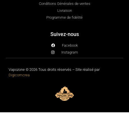
Conditions Générales de ventes
Livraison
Programme de fidélité
Suivez-nous
Facebook
Instagram
Vapozone © 2026 Tous droits réservés – Site réalisé par
Digicomcrea