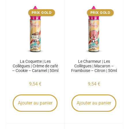
PRIX GOLD
PRIX GOLD
La Coquette | Les
Le Charmeur | Les
Collègues | Crème de café
Collègues | Macaron –
– Cookie – Caramel | 50ml
Framboise – Citron | 50ml
9,54
€
9,54
€
Ajouter au panier
Ajouter au panier