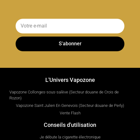
S'abonner
L'Univers Vapozone
Vapozone Collonges-sous-salève (Secteur douane de Crois de
Rozon)
Vapozone Saint Julien En Genevois (Secteur douane de Perly)
Vente Flash
Conseils d'utilisation
Je débute la cigarette électronique