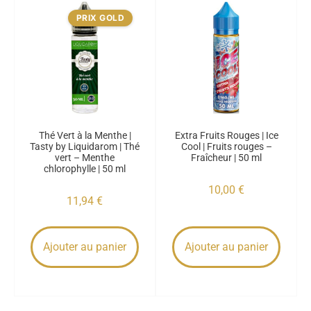
PRIX GOLD
Thé Vert à la Menthe |
Extra Fruits Rouges | Ice
Tasty by Liquidarom | Thé
Cool | Fruits rouges –
vert – Menthe
Fraîcheur | 50 ml
chlorophylle | 50 ml
10,00
€
11,94
€
Ajouter au panier
Ajouter au panier