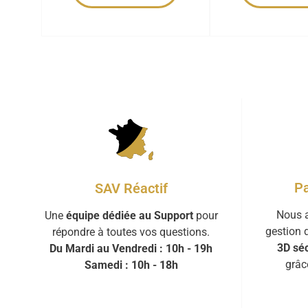
Pa
SAV Réactif
Nous a
Une
équipe dédiée au Support
pour
gestion 
répondre à toutes vos questions.
3D séc
Du Mardi au Vendredi : 10h - 19h
grâc
Samedi : 10h - 18h