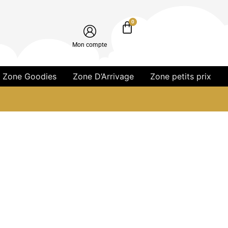
0
Mon compte
Zone Goodies
Zone D’Arrivage
Zone petits prix