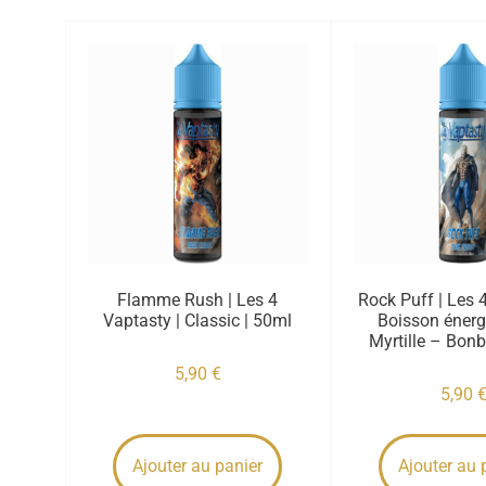
Flamme Rush | Les 4
Rock Puff | Les 
Vaptasty | Classic | 50ml
Boisson énerg
Myrtille – Bon
5,90
€
5,90
Ajouter au panier
Ajouter au 