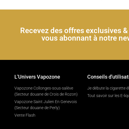
Recevez des offres exclusives 
vous abonnant à notre new
L'Univers Vapozone
Conseils d'utilisat
Vapozone Collonges-sous-salève
Je débute la cigarette 
(Secteur douane de Crois de Rozon)
Tout savoir sur les E-liq
Vapozone Saint Julien En Genevois
(Secteur douane de Perly)
Vente Flash