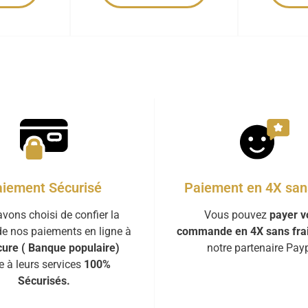
iement Sécurisé
Paiement en 4X sans
vons choisi de confier la
Vous pouvez
payer v
de nos paiements en ligne à
commande en 4X sans fra
ure ( Banque populaire)
notre partenaire Payp
e à leurs services
100%
Sécurisés.