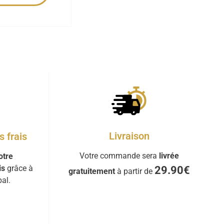
Livraison
 frais
Votre commande sera
livrée
otre
is
grâce à
29.90€
gratuitement
à partir de
al.