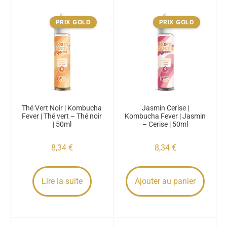
PRIX GOLD
PRIX GOLD
Thé Vert Noir | Kombucha
Jasmin Cerise |
Fever | Thé vert – Thé noir
Kombucha Fever | Jasmin
| 50ml
– Cerise | 50ml
8,34
€
8,34
€
Lire la suite
Ajouter au panier