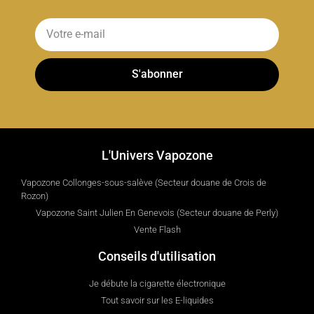
S'abonner
L'Univers Vapozone
Vapozone Collonges-sous-salève (Secteur douane de Crois de
Rozon)
Vapozone Saint Julien En Genevois (Secteur douane de Perly)
Vente Flash
Conseils d'utilisation
Je débute la cigarette électronique
Tout savoir sur les E-liquides