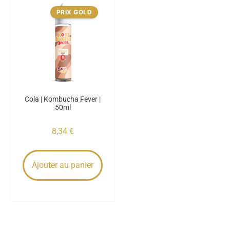
PRIX GOLD
Cola | Kombucha Fever |
50ml
8,34
€
Ajouter au panier