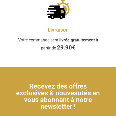
Livraison
Votre commande sera
livrée gratuitement
à
29.90€
partir de
Recevez des offres
exclusives & nouveautés en
vous abonnant à notre
newsletter !