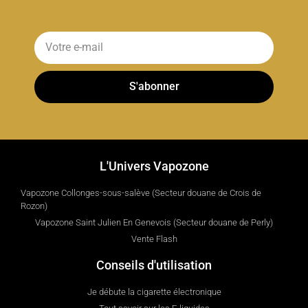
S'abonner
L'Univers Vapozone
Vapozone Collonges-sous-salève (Secteur douane de Crois de
Rozon)
Vapozone Saint Julien En Genevois (Secteur douane de Perly)
Vente Flash
Conseils d'utilisation
Je débute la cigarette électronique