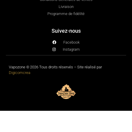
Livraison
Programme de fidélité
Suivez-nous
Facebook
Instagram
Vapozone © 2026 Tous droits réservés – Site réalisé par
Digicomcrea