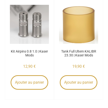
Kit Airpins 0.8 1.0 | Kaser
Tank Full Ultem KALIBR
Mods
23.30 | Kaser Mods
12,90
€
19,90
€
Ajouter au panier
Ajouter au panier