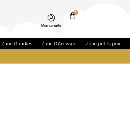
0
Mon compte
Zone Goodies
Zone D’Arrivage
Zone petits prix