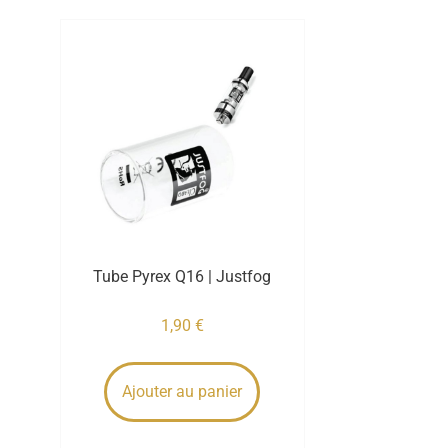
Tube Pyrex Q16 | Justfog
1,90
€
Ajouter au panier