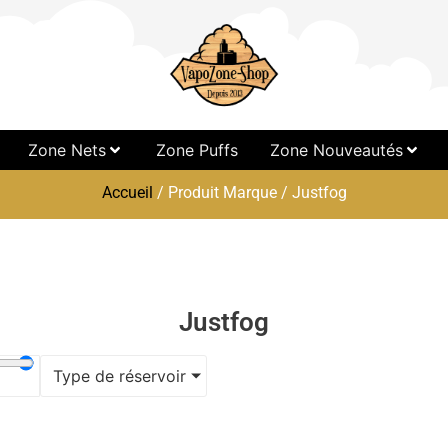
Zone Nets
Zone Puffs
Zone Nouveautés
Accueil
/ Produit Marque / Justfog
Justfog
Type de réservoir