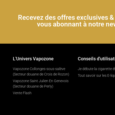
Recevez des offres exclusives 
vous abonnant à notre new
L'Univers Vapozone
Conseils d'utilisat
Vapozone Collonges-sous-salève
Je débute la cigarette 
(Secteur douane de Crois de Rozon)
Tout savoir sur les E-liq
Vapozone Saint Julien En Genevois
(Secteur douane de Perly)
Vente Flash