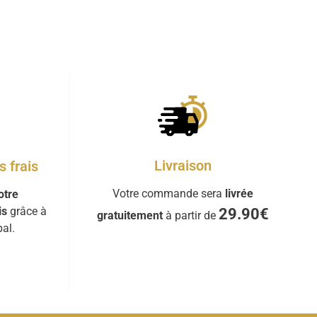
Livraison
 frais
Votre commande sera
livrée
otre
is
grâce à
29.90€
gratuitement
à partir de
al.