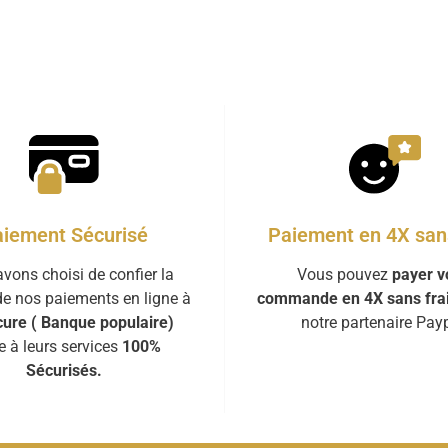
iement Sécurisé
Paiement en 4X sans
vons choisi de confier la
Vous pouvez
payer v
de nos paiements en ligne à
commande en 4X sans fra
ure ( Banque populaire)
notre partenaire Payp
e à leurs services
100%
Sécurisés.