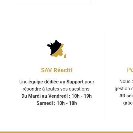
Pa
SAV Réactif
Nous a
Une
équipe dédiée au Support
pour
gestion 
répondre à toutes vos questions.
3D séc
Du Mardi au Vendredi : 10h - 19h
grâc
Samedi : 10h - 18h