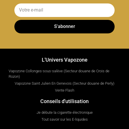
S'abonner
L'Univers Vapozone
Vapozone Collonges-sous-salève (Secteur douane de Crois de
Rozon)
Vapozone Saint Julien En Genevois (Secteur douane de Perly)
Vente Flash
Conseils d'utilisation
Je débute la cigarette électronique
Tout savoir sur les E-liquides