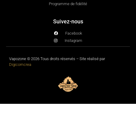
Programme de fidélité
Suivez-nous
Facebook
Instagram
Vapozone © 2026 Tous droits réservés – Site réalisé par
Digicomcrea