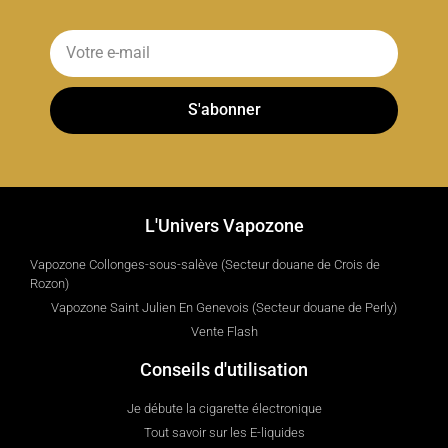
S'abonner
L'Univers Vapozone
Vapozone Collonges-sous-salève (Secteur douane de Crois de
Rozon)
Vapozone Saint Julien En Genevois (Secteur douane de Perly)
Vente Flash
Conseils d'utilisation
Je débute la cigarette électronique
Tout savoir sur les E-liquides