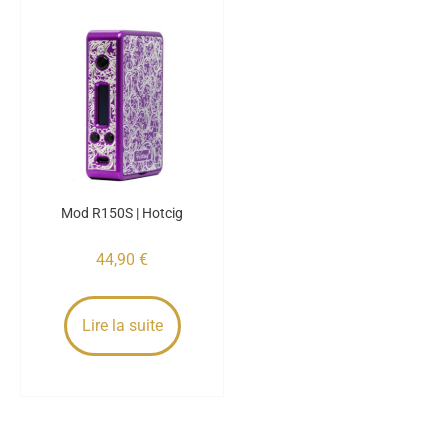
Mod R150S | Hotcig
44,90
€
Lire la suite