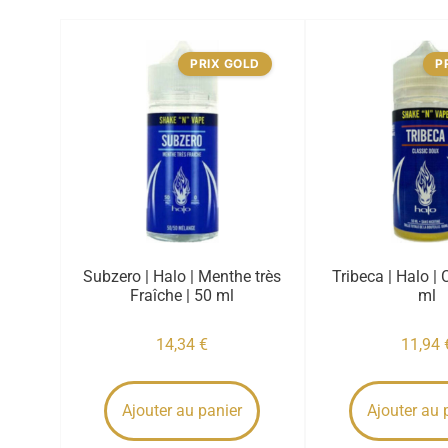
PRIX GOLD
P
Subzero | Halo | Menthe très
Tribeca | Halo | 
Fraîche | 50 ml
ml
14,34
€
11,94
Ajouter au panier
Ajouter au 