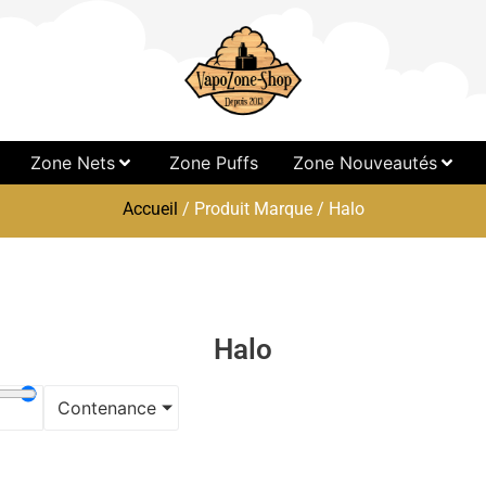
Zone Nets
Zone Puffs
Zone Nouveautés
Accueil
/ Produit Marque / Halo
Halo
Contenance