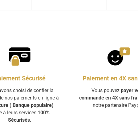
iement Sécurisé
Paiement en 4X sans
vons choisi de confier la
Vous pouvez
payer v
de nos paiements en ligne à
commande en 4X sans fra
ure ( Banque populaire)
notre partenaire Payp
e à leurs services
100%
Sécurisés.