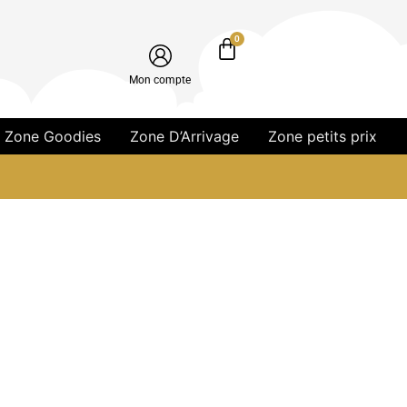
0
Mon compte
Zone Goodies
Zone D’Arrivage
Zone petits prix