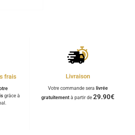
Livraison
 frais
Votre commande sera
livrée
otre
is
grâce à
29.90€
gratuitement
à partir de
al.