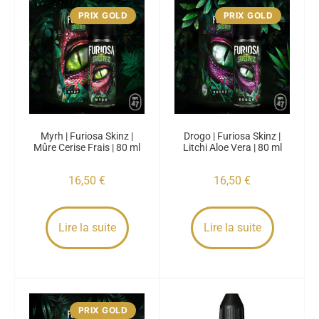
PRIX GOLD
PRIX GOLD
Myrh | Furiosa Skinz |
Drogo | Furiosa Skinz |
Mûre Cerise Frais | 80 ml
Litchi Aloe Vera | 80 ml
16,50
€
16,50
€
Lire la suite
Lire la suite
PRIX GOLD