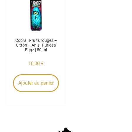
Cobra | Fruits rouges –
Citron – Anis | Furiosa
Eggz | 50 ml
10,00
€
Ajouter au panier