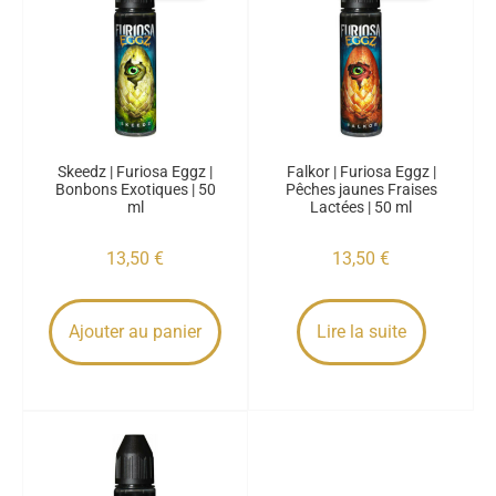
Skeedz | Furiosa Eggz |
Falkor | Furiosa Eggz |
Bonbons Exotiques | 50
Pêches jaunes Fraises
ml
Lactées | 50 ml
13,50
€
13,50
€
Ajouter au panier
Lire la suite