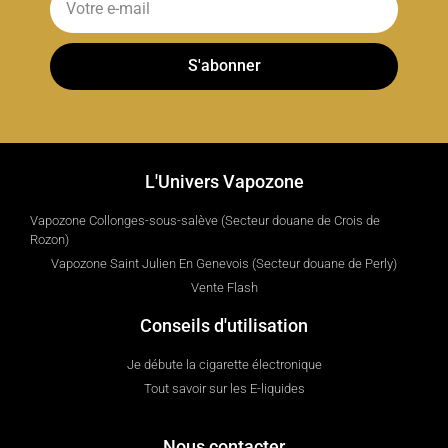
S'abonner
L'Univers Vapozone
Vapozone Collonges-sous-salève (Secteur douane de Crois de
Rozon)
Vapozone Saint Julien En Genevois (Secteur douane de Perly)
Vente Flash
Conseils d'utilisation
Je débute la cigarette électronique
Tout savoir sur les E-liquides
Nous contacter