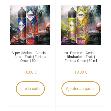
Viper | Melon – Cassis –
Iro | Pomme – Cerise –
Anis – Frais | Furiosa
Rhubarbe – Frais |
Omen | 50 ml
Furiosa Omen | 50 ml
10,00
€
10,00
€
Lire la suite
Ajouter au panier