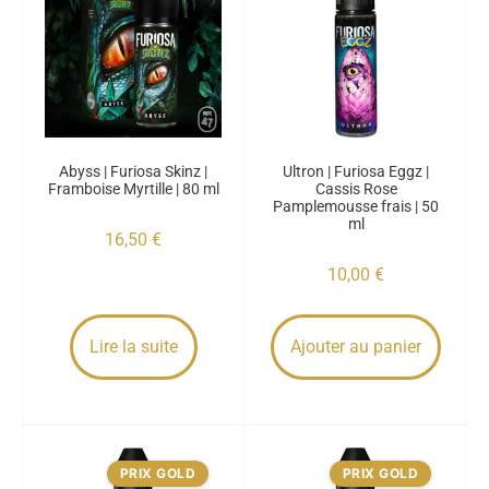
Abyss | Furiosa Skinz |
Ultron | Furiosa Eggz |
Framboise Myrtille | 80 ml
Cassis Rose
Pamplemousse frais | 50
ml
16,50
€
10,00
€
Lire la suite
Ajouter au panier
PRIX GOLD
PRIX GOLD