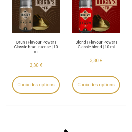
Brun | Flavour Power |
Blond | Flavour Power |
Classic brun intense | 10
Classic blond | 10 ml
ml
3,30
€
3,30
€
Choix des options
Choix des options