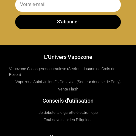
S'abonner
L'Univers Vapozone
Vapozone Collonges-sous-salève (Secteur douane de Crois de
Rozon)
Vapozone Saint Julien En Genevois (Secteur douane de Perly)
Vente Flash
Conseils d'utilisation
Je débute la cigarette électronique
Tout savoir sur les E-liquides