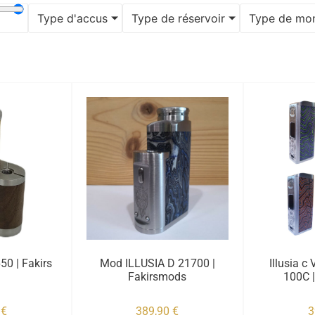
Type d'accus
Type de réservoir
Type de mo
50 | Fakirs
Mod ILLUSIA D 21700 |
Illusia c
Fakirsmods
100C 
0
€
389,90
€
3