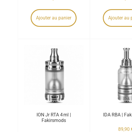
Ajouter au panier
Ajouter au 
ION Jr RTA 4 ml |
IDA RBA | Fa
Fakirsmods
89,90