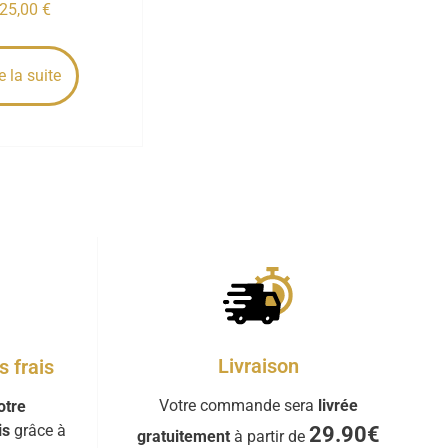
25,00
€
e la suite
Livraison
 frais
Votre commande sera
livrée
otre
is
grâce à
29.90€
gratuitement
à partir de