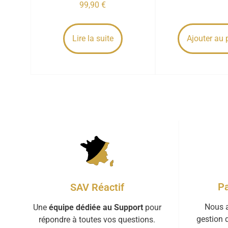
99,90
€
Lire la suite
Ajouter au 
Pa
SAV Réactif
Nous a
Une
équipe dédiée au Support
pour
gestion 
répondre à toutes vos questions.