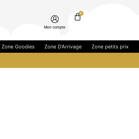
0
Mon compte
Zone Goodies
Zone D’Arrivage
Zone petits prix