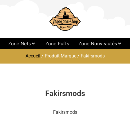
Zone Nets
Zone Puffs
Zone Nouveautés
Accueil
/ Produit Marque / Fakirsmods
Fakirsmods
Fakirsmods