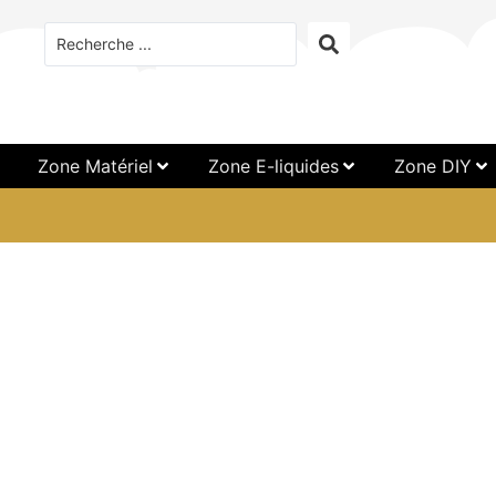
Zone Matériel
Zone E-liquides
Zone DIY