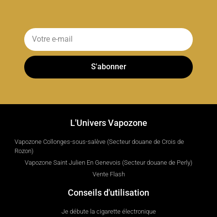
S'abonner
L'Univers Vapozone
Vapozone Collonges-sous-salève (Secteur douane de Crois de
Rozon)
Vapozone Saint Julien En Genevois (Secteur douane de Perly)
Vente Flash
Conseils d'utilisation
Je débute la cigarette électronique