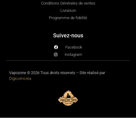
Conditions Générales de ventes
Livraison
Programme de fidélité
Suivez-nous
Facebook
Instagram
Vapozone © 2026 Tous droits réservés – Site réalisé par
Digicomcrea