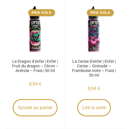
PRIX GOLD
PRIX GOLD
Le Dragon d’enfer | Enfer |
La Cerise d’enfer | Enfer |
Fruit du dragon – Citron –
Cerise – Grenade –
Acérola – Frais | 50 ml
Framboise noire – Frais |
50 ml
8,94
€
8,94
€
Ajouter au panier
Lire la suite