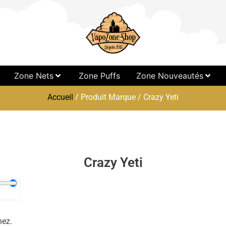
Zone Nets
Zone Puffs
Zone Nouveautés
Accueil
/ Produit Marque / Crazy Yeti
Crazy Yeti
hez.