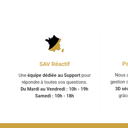
Pa
SAV Réactif
Nous a
Une
équipe dédiée au Support
pour
gestion 
répondre à toutes vos questions.
3D séc
Du Mardi au Vendredi : 10h - 19h
grâc
Samedi : 10h - 18h