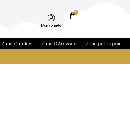
0
Mon compte
Zone Goodies
Zone D’Arrivage
Zone petits prix