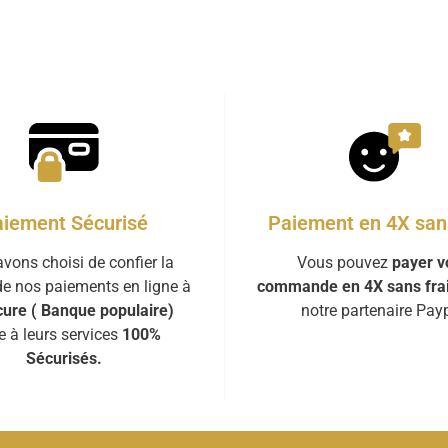
iement Sécurisé
Paiement en 4X sans
vons choisi de confier la
Vous pouvez
payer v
de nos paiements en ligne à
commande en 4X sans fra
ure ( Banque populaire)
notre partenaire Payp
e à leurs services
100%
Sécurisés.