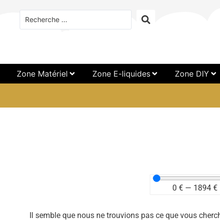
Zone Matériel
Zone E-liquides
Zone DIY
0
€
—
1894
€
Il semble que nous ne trouvions pas ce que vous cherc