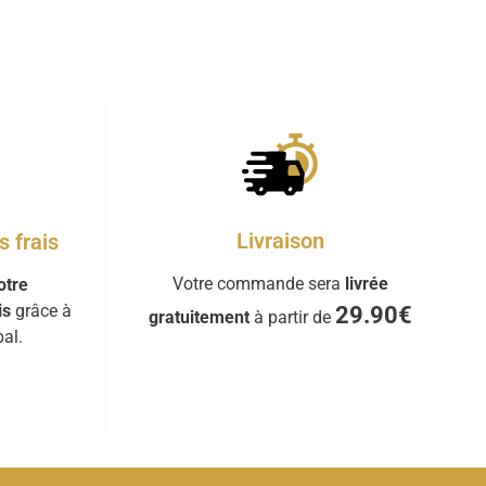
Livraison
 frais
Votre commande sera
livrée
otre
is
grâce à
29.90€
gratuitement
à partir de
al.