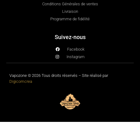
Conditions Générales de ventes
Livraison
Programme de fidélité
Suivez-nous
Facebook
Instagram
Vapozone © 2026 Tous droits réservés – Site réalisé par
Digicomcrea