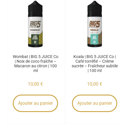
Wombat | BIG 5 JUICE Co
Koala | BIG 5 JUICE Co |
| Noix de coco fraîche –
Café torréfié – Crème
Macaron au citron | 100
sucrée – Fraîcheur subtile
ml
| 100 ml
10,00
€
10,00
€
Ajouter au panier
Ajouter au panier