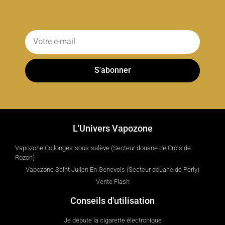
S'abonner
L'Univers Vapozone
Vapozone Collonges-sous-salève (Secteur douane de Crois de
Rozon)
Vapozone Saint Julien En Genevois (Secteur douane de Perly)
Vente Flash
Conseils d'utilisation
Je débute la cigarette électronique