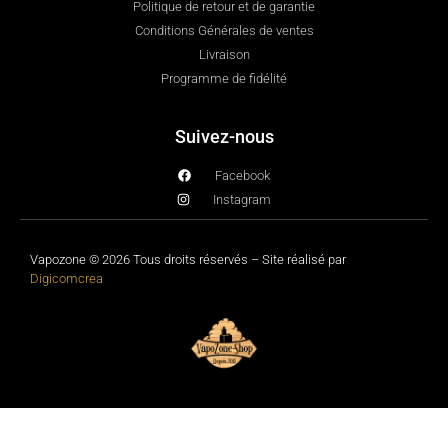
Politique de retour et de garantie
Conditions Générales de ventes
Livraison
Programme de fidélité
Suivez-nous
Facebook
Instagram
Vapozone © 2026 Tous droits réservés – Site réalisé par
Digicomcrea