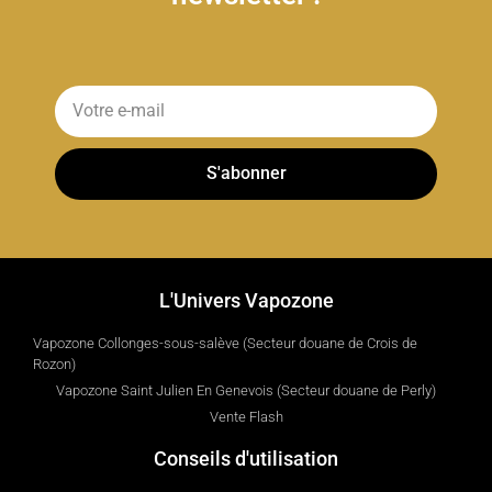
S'abonner
L'Univers Vapozone
Vapozone Collonges-sous-salève (Secteur douane de Crois de
Rozon)
Vapozone Saint Julien En Genevois (Secteur douane de Perly)
Vente Flash
Conseils d'utilisation