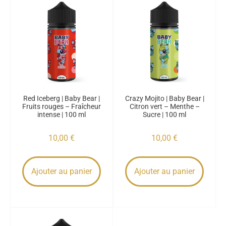
Red Iceberg | Baby Bear |
Crazy Mojito | Baby Bear |
Fruits rouges – Fraîcheur
Citron vert – Menthe –
intense | 100 ml
Sucre | 100 ml
10,00
€
10,00
€
Ajouter au panier
Ajouter au panier