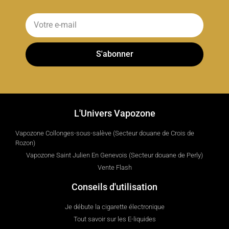
S'abonner
L'Univers Vapozone
Vapozone Collonges-sous-salève (Secteur douane de Crois de
Rozon)
Vapozone Saint Julien En Genevois (Secteur douane de Perly)
Vente Flash
Conseils d'utilisation
Je débute la cigarette électronique
Tout savoir sur les E-liquides