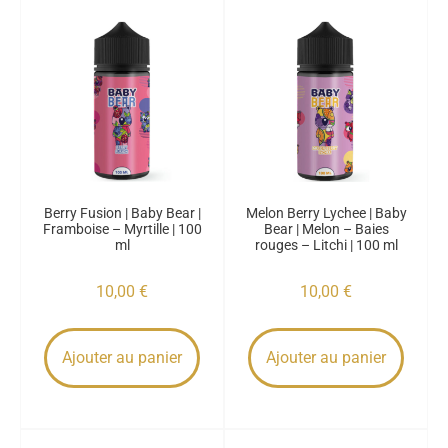
Berry Fusion | Baby Bear |
Melon Berry Lychee | Baby
Framboise – Myrtille | 100
Bear | Melon – Baies
ml
rouges – Litchi | 100 ml
10,00
€
10,00
€
Ajouter au panier
Ajouter au panier