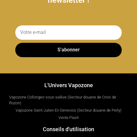
S'abonner
L'Univers Vapozone
Vapozone Collonges-sous-salève (Secteur douane de Crois de
Rozon)
Vapozone Saint Julien En Genevois (Secteur douane de Perly)
Vente Flash
Conseils d'utilisation