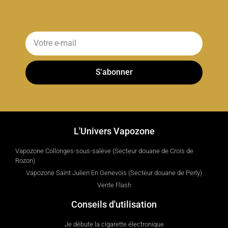
S'abonner
L'Univers Vapozone
Vapozone Collonges-sous-salève (Secteur douane de Crois de
Rozon)
Vapozone Saint Julien En Genevois (Secteur douane de Perly)
Vente Flash
Conseils d'utilisation
Je débute la cigarette électronique