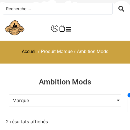
Accueil
/ Produit Marque / Ambition Mods
Ambition Mods
Marque
2 résultats affichés