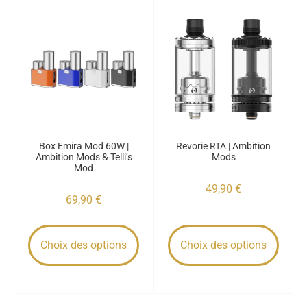
Box Emira Mod 60W |
Revorie RTA | Ambition
Ambition Mods & Telli’s
Mods
Mod
49,90
€
69,90
€
Choix des options
Choix des options