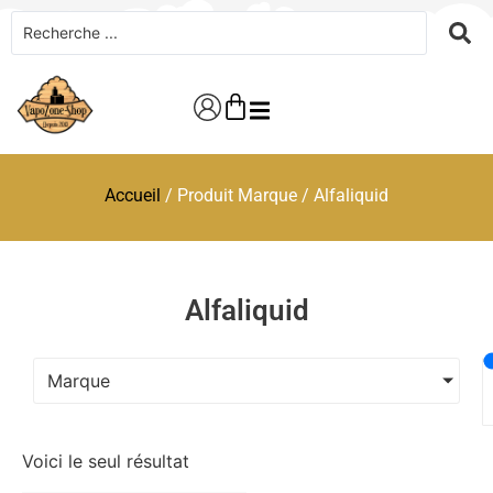
Accueil
/ Produit Marque / Alfaliquid
Alfaliquid
Marque
Voici le seul résultat