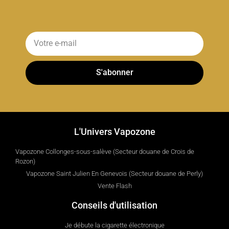
S'abonner
L'Univers Vapozone
Vapozone Collonges-sous-salève (Secteur douane de Crois de
Rozon)
Vapozone Saint Julien En Genevois (Secteur douane de Perly)
Vente Flash
Conseils d'utilisation
Je débute la cigarette électronique