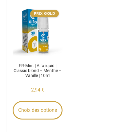
PRIX GOLD
FR-Mint | Alfaliquid |
Classic blond – Menthe –
Vanille | 10ml
2,94
€
Choix des options