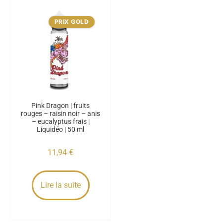
PRIX GOLD
Pink Dragon | fruits
rouges – raisin noir – anis
– eucalyptus frais |
Liquidéo | 50 ml
11,94
€
Lire la suite