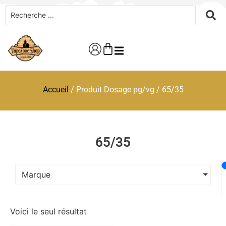
Accueil
/ Produit Dosage pg/vg / 65/35
65/35
Marque
Voici le seul résultat