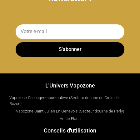
S'abonner
L'Univers Vapozone
Vapozone Collonges-sous-salève (Secteur douane de Crois de
Rozon)
Vapozone Saint Julien En Genevois (Secteur douane de Perly)
Vente Flash
Conseils d'utilisation