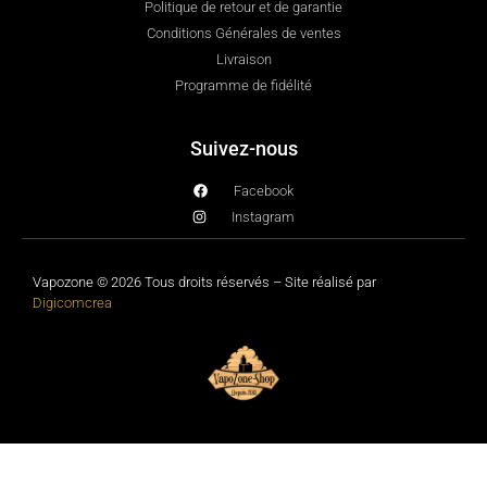
Politique de retour et de garantie
Conditions Générales de ventes
Livraison
Programme de fidélité
Suivez-nous
Facebook
Instagram
Vapozone © 2026 Tous droits réservés – Site réalisé par
Digicomcrea