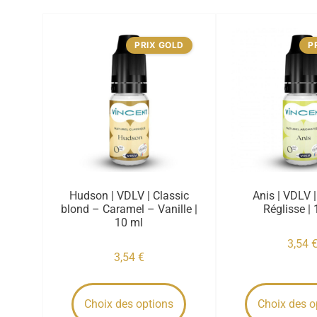
PRIX GOLD
P
Hudson | VDLV | Classic
Anis | VDLV 
blond – Caramel – Vanille |
Réglisse | 
10 ml
3,54
3,54
€
Choix des options
Choix des o