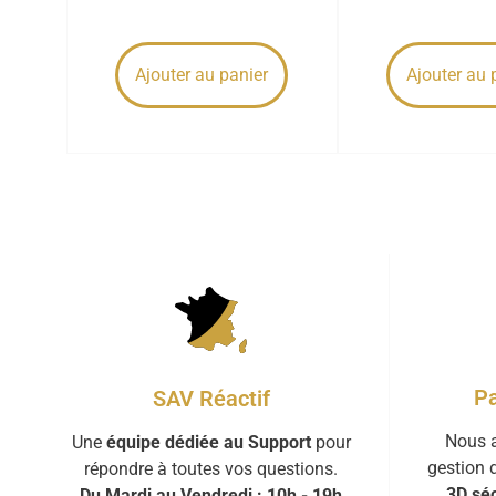
Ajouter au panier
Ajouter au 
Pa
SAV Réactif
Nous a
Une
équipe dédiée au Support
pour
gestion 
répondre à toutes vos questions.
3D séc
Du Mardi au Vendredi : 10h - 19h