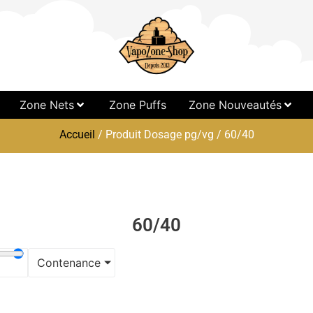
Zone Nets
Zone Puffs
Zone Nouveautés
Accueil
/ Produit Dosage pg/vg / 60/40
60/40
Contenance