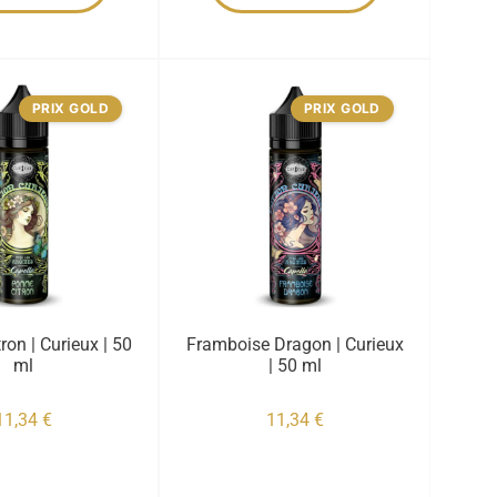
PRIX GOLD
PRIX GOLD
on | Curieux | 50
Framboise Dragon | Curieux
ml
| 50 ml
11,34
€
11,34
€