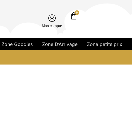
0
Mon compte
Zone Goodies
Zone D’Arrivage
Zone petits prix