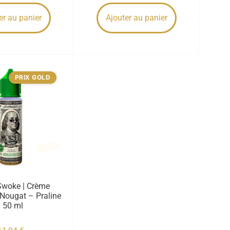
er au panier
Ajouter au panier
PRIX GOLD
Swoke | Crème
 Nougat – Praline
| 50 ml