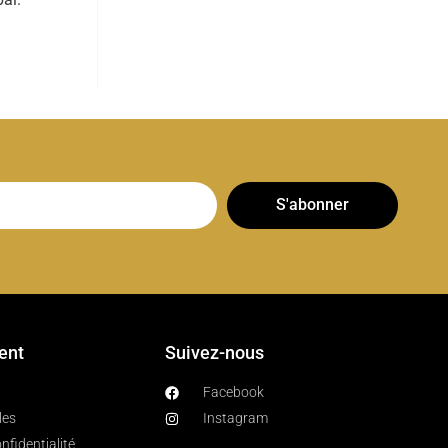
S'abonner
ient
Suivez-nous
Facebook
les
Instagram
nfidentialité