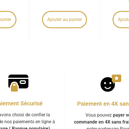
panier
Ajouter au panier
Ajout
iement Sécurisé
Paiement en 4X sans
vons choisi de confier la
Vous pouvez
payer v
de nos paiements en ligne à
commande en 4X sans fra
ure ( Banque populaire)
notre partenaire Payp