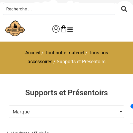
Accueil
/
Tout notre matériel
/
Tous nos
accessoires
/ Supports et Présentoirs
Supports et Présentoirs
Marque