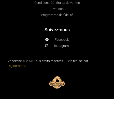
Conditions Générales de ventes
Livraison
Programme de fidélité
Suivez-nous
Facebook
Instagram
Vapozone © 2026 Tous droits réservés – Site réalisé par
Digicomcrea