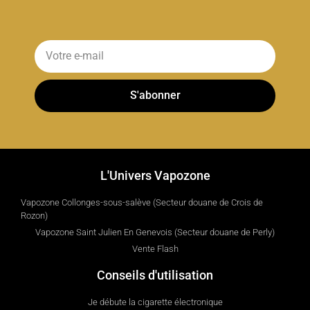
S'abonner
L'Univers Vapozone
Vapozone Collonges-sous-salève (Secteur douane de Crois de
Rozon)
Vapozone Saint Julien En Genevois (Secteur douane de Perly)
Vente Flash
Conseils d'utilisation
Je débute la cigarette électronique