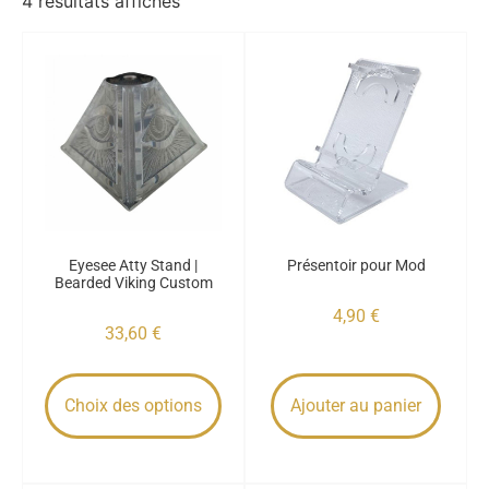
4 résultats affichés
Eyesee Atty Stand |
Présentoir pour Mod
Bearded Viking Custom
4,90
€
33,60
€
Choix des options
Ajouter au panier